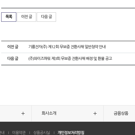
목록
이전 글
다음 글
이전 글
기륭전자(주) 제12회 무보증 전환사채 일반청약 안내
다음 글
(주)와이즈파워 제3회 무보증 전환사채 배정 및 환불 공고
회사소개
금융상품
안내
이용약관
상품공시실
개인정보처리방침