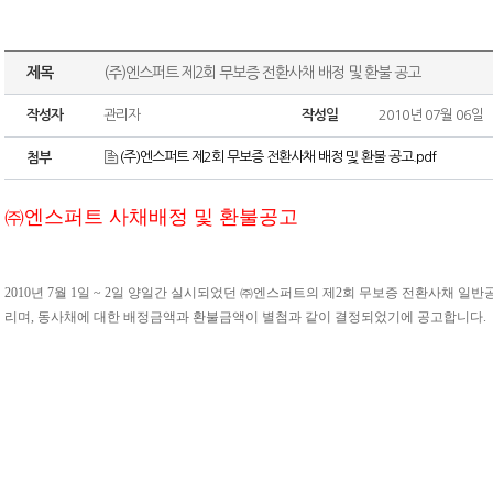
제목
(주)엔스퍼트 제2회 무보증 전환사채 배정 및 환불 공고
작성자
관리자
작성일
2010년 07월 06일
(주)엔스퍼트 제2회 무보증 전환사채 배정 및 환불 공고.pdf
첨부
㈜엔스퍼트 사채배정 및 환불공고
2010년 7월 1일 ~ 2일 양일간 실시되었던 ㈜엔스퍼트의 제2회 무보증 전환사채 일
리며, 동사채에 대한 배정금액과 환불금액이 별첨과 같이 결정되었기에 공고합니다.