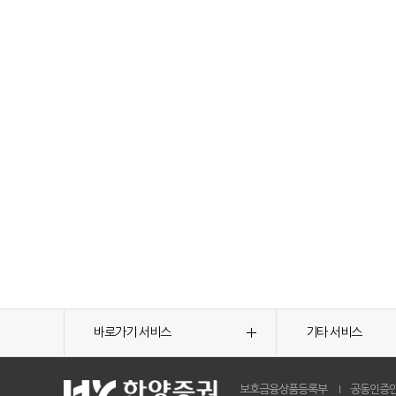
바로가기 서비스
기타 서비스
보호금융상품등록부
공동인증