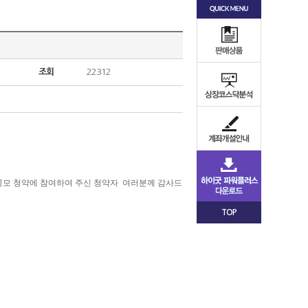
조회
22312
반공모 청약에 참여하여 주신 청약자
여러분께 감사드
TOP