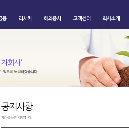
금융
리서치
해외증시
고객센터
회사소개
공지사항
기업금융 공지사항 입니다.