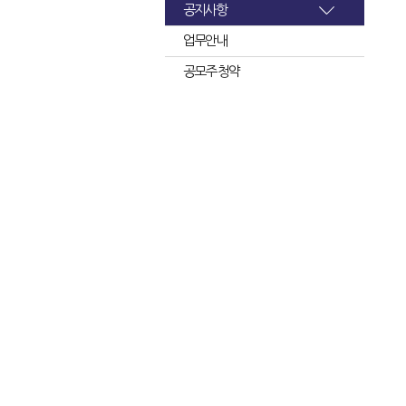
공지사항
업무안내
공모주 청약