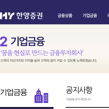
금융상품
기업금융
공지사항
기업금융 공지사항 입니다.