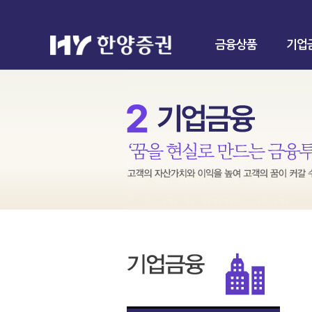
금융상품
기업