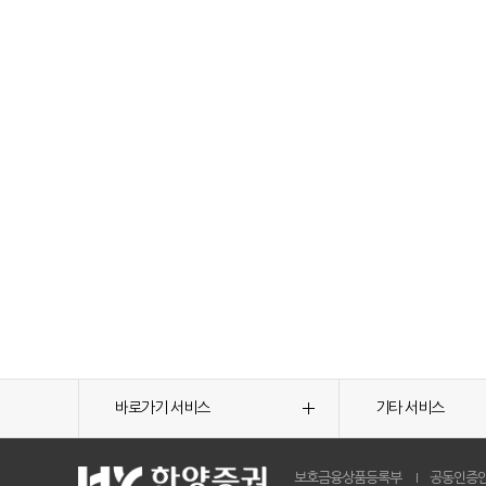
바로가기 서비스
기타 서비스
보호금융상품등록부
공동인증