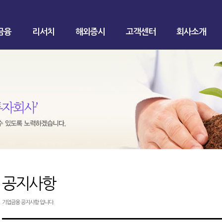
금융
리서치
해외증시
고객센터
회사소개
공지사항
기업금융 공지사항 입니다.