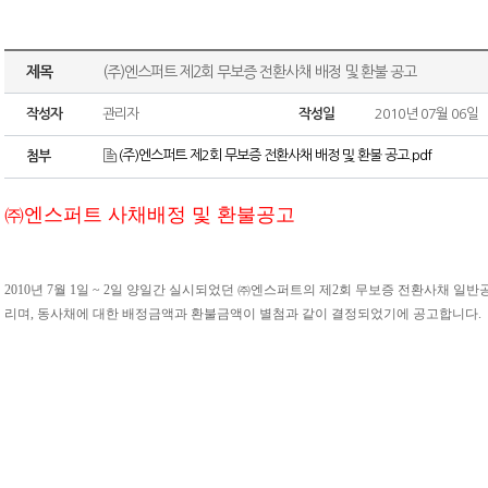
제목
(주)엔스퍼트 제2회 무보증 전환사채 배정 및 환불 공고
작성자
관리자
작성일
2010년 07월 06일
(주)엔스퍼트 제2회 무보증 전환사채 배정 및 환불 공고.pdf
첨부
㈜엔스퍼트 사채배정 및 환불공고
2010년 7월 1일 ~ 2일 양일간 실시되었던 ㈜엔스퍼트의 제2회 무보증 전환사채 일
리며, 동사채에 대한 배정금액과 환불금액이 별첨과 같이 결정되었기에 공고합니다.