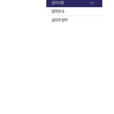
공지사항
업무안내
공모주 청약