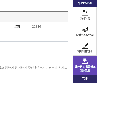
조회
22316
반공모 청약에 참여하여 주신 청약자
여러분께 감사드
TOP