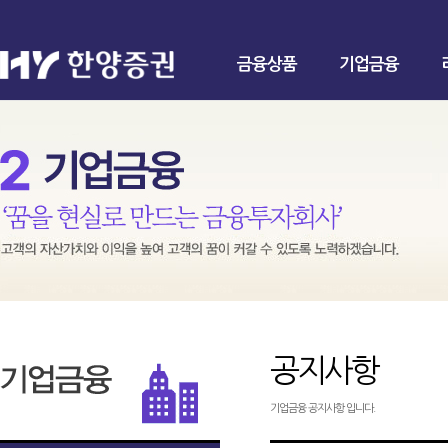
금융상품
기업금융
공지사항
기업금융 공지사항 입니다.