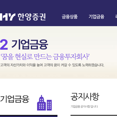
금융상품
기업금융
공지사항
기업금융 공지사항 입니다.