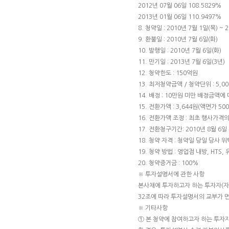
2012년 07월 06일 108.5829%
2013년 01월 06일 110.9497%
8. 청약일 : 2010년 7월 1일(목) ~ 
9. 환불일 : 2010년 7월 6일(화)
10. 발행일 : 2010년 7월 6일(화)
11. 만기일 : 2013년 7월 6일(3년)
12. 청약한도 : 150억원
13. 최저청약금액 / 청약단위 : 5,000
14. 배정 : 10만원 미만 배정금액
15. 전환가액 : 3,644원(액면가 50
16. 전환가액 조정 : 최초 행사가격
17. 전환청구기간: 2010년 8월 6일 
18. 청약 자격 : 청약일 당일 당사
19. 청약 방법 : 영업점 내방, HTS,
20. 청약증거금 : 100%
※ 투자설명서에 관한 사항
본사채에 투자하고자 하는 투자자(
32조에 따라 투자설명서의 교부가 
※ 기타사항
① 본 청약에 참여하고자 하는 투자