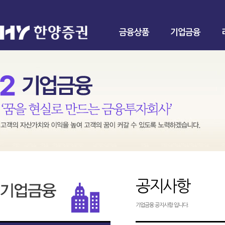
금융상품
기업금융
공지사항
기업금융 공지사항 입니다.