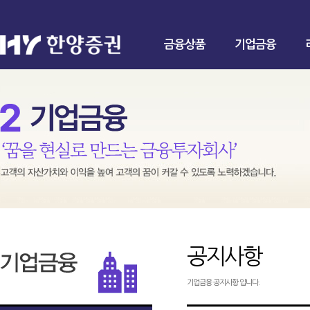
금융상품
기업금융
공지사항
기업금융 공지사항 입니다.