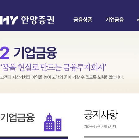
금융상품
기업금융
공지사항
기업금융 공지사항 입니다.