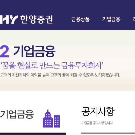
금융상품
기업금융
공지사항
기업금융 공지사항 입니다.