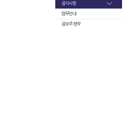
공지사항
업무안내
공모주 청약