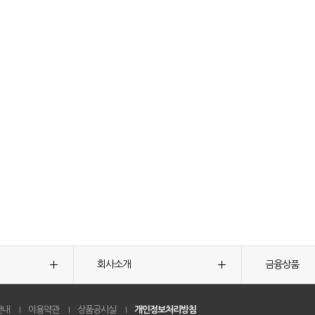
회사소개
금융상품
안내
이용약관
상품공시실
개인정보처리방침