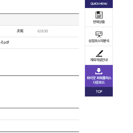
조회
62630
.pdf
TOP