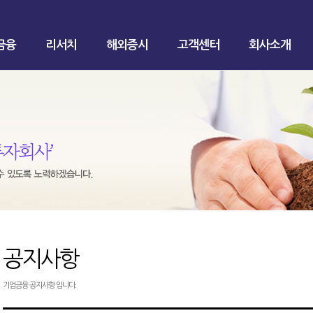
금융
리서치
해외증시
고객센터
회사소개
공지사항
기업금융 공지사항 입니다.