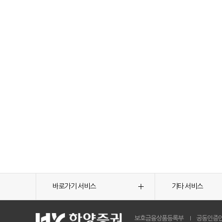
바로가기 서비스
기타 서비스
보호금융상품등록부
공동인증