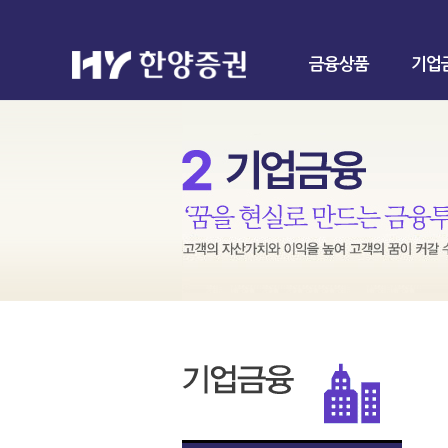
금융상품
기업