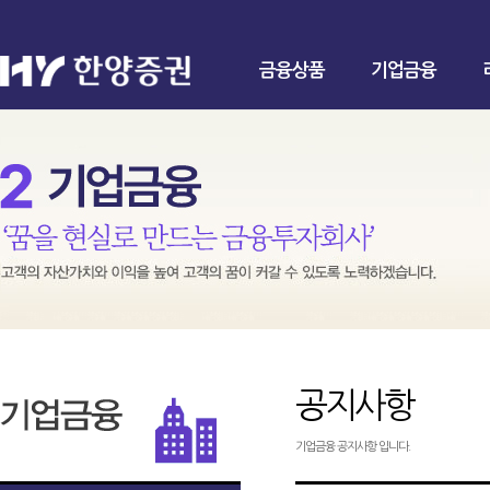
금융상품
기업금융
공지사항
기업금융 공지사항 입니다.