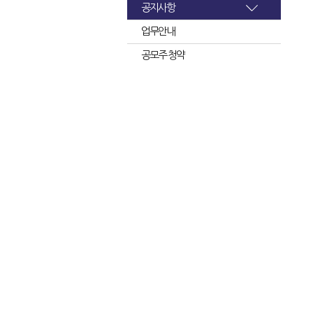
공지사항
업무안내
공모주 청약