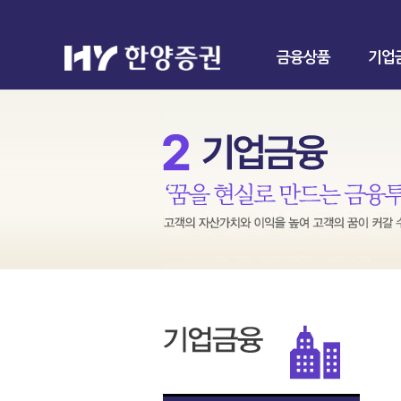
금융상품
기업