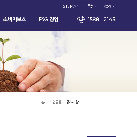
KOR
SITE MAP
인증센터
1588 - 2145
소비자보호
ESG 경영
기업금융
공지사항