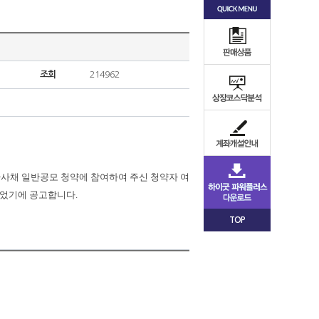
조회
214962
환사채
일반공모
청약에
참여하여
주신
청약자
여
었기에
공고합니다
.
TOP