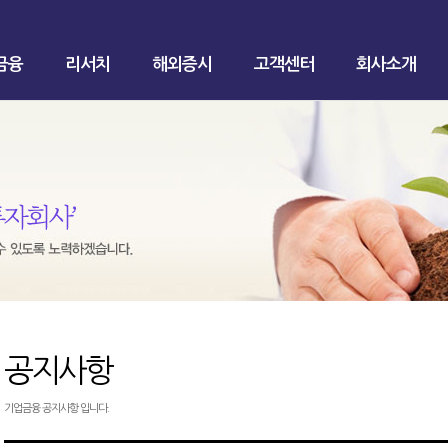
금융
리서치
해외증시
고객센터
회사소개
공지사항
기업금융 공지사항 입니다.