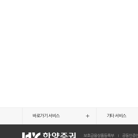
바로가기 서비스
기타 서비스
보호금융상품등록부
공동인증