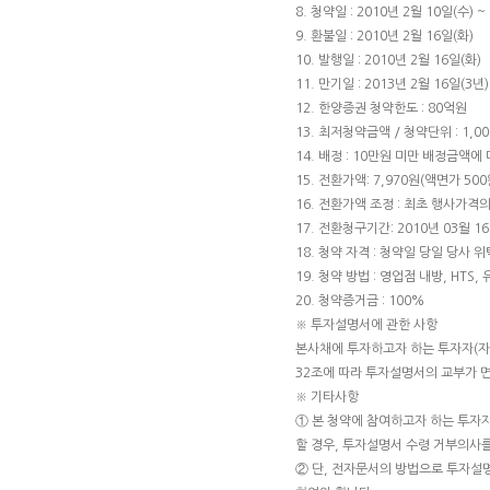
8. 청약일 : 2010년 2월 10일(수) ~
9. 환불일 : 2010년 2월 16일(화)
10. 발행일 : 2010년 2월 16일(화)
11. 만기일 : 2013년 2월 16일(3년)
12. 한양증권 청약한도 : 80억원
13. 최저청약금액 / 청약단위 : 1,000
14. 배정 : 10만원 미만 배정금액
15. 전환가액: 7,970원(액면가 500
16. 전환가액 조정 : 최초 행사가격
17. 전환청구기간: 2010년 03월 16
18. 청약 자격 : 청약일 당일 당사
19. 청약 방법 : 영업점 내방, HTS,
20. 청약증거금 : 100%
※ 투자설명서에 관한 사항
본사채에 투자하고자 하는 투자자(
32조에 따라 투자설명서의 교부가 
※ 기타사항
① 본 청약에 참여하고자 하는 투자
할 경우, 투자설명서 수령 거부의사
② 단, 전자문서의 방법으로 투자설