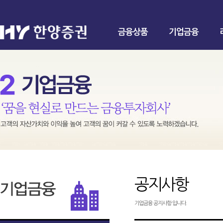
금융상품
기업금융
공지사항
기업금융 공지사항 입니다.